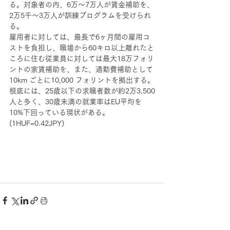
る。対象者の内、6万〜7万人が賃金補助を、
2万5千〜3万人が訓練プログラムを受けられ
る。
雇用者に対しては、最長で6ヶ月間の雇用コ
ストを負担し、職場から60キロ以上離れたと
ころに住む従業員に対しては最大18万フォリ
ントの家賃補助を、また、通勤費補助として 
10km ごとに10,000 フォリントを拠出する。
根底には、25歳以下の求職者数が約2万3,500
人と多く、30歳未満の就業率はEU平均を
10%下回っている現状がある。
(1HUF=0.42JPY)