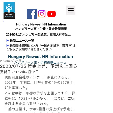
Hungary ​Newest HR Information
ハンガリー人事​・労務・賃金最新情報
2026/07/17 ハンガリー製造業、技能人材不足が
成長の制約に
▶
最新ニュース一覧
▶
最新賃金情報(ハンガリー国内地域別、職種別)は
こちらからお問い合わせください
Hungary ​Newest HR Information
2023年7月25日
ハンガリー人事
​・
労務最新
ニュー
ス
2023/07/25 賃金上昇、予想を上回る
更新日：
2023年7月25日
民間調査会社のアンケート調査によると、
2023年上半期に、回答企業の4分の3は賃上
げを実施した。
この数字は、年初の予想を上回っており、昇
給率は、10%レベルが多く、一部では、20%
を超える企業も散見された。
一部の企業は、今年2回目の賃上げを予定し