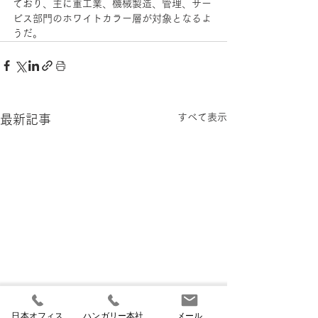
ており、主に重工業、機械製造、管理、サー
ビス部門のホワイトカラー層が対象となるよ
うだ。
すべて表示
最新記事
日本オフィス
ハンガリー本社
メール