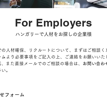
For Employers
ハンガリーで人材をお探しの企業様
での人材確保、リクルートについて、まずはご相談く
ームより必要事項をご記入の上、ご連絡をお願いいた
電話、また直接メールでのご相談の場合は、
お問い合わ
さい。
せフォーム