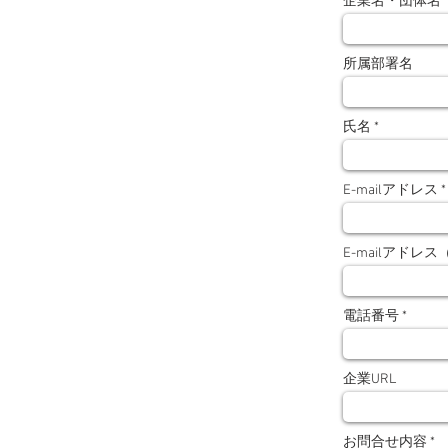
企業名・団体名
所属部署名
氏名
E-mailアドレス
E-mailアドレ
電話番号
企業URL
お問合せ内容