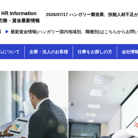
 HR Information
2026/07/17 ハンガリー製造業、技能人材不足が成長の制
・労務・賃金最新情報
約に
覧
▶
最新賃金情報(ハンガリー国内地域別、職種別)はこちらからお問
ムについて
企業・法人のお客様
仕事をお探しの方
会社情