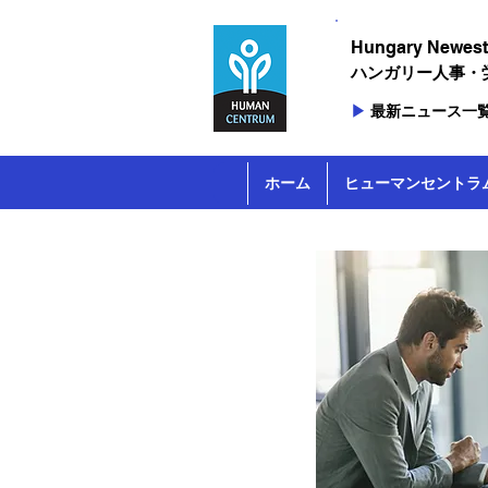
Hungary ​Newest
ハンガリー人事​
▶
最新ニュース一
ホーム
ヒューマンセントラ