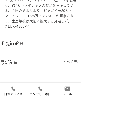
シ3万5,000トン、ジャガイモ10万トンを使用
し、約7万トンのチップス製品を生産してい
る。今回の拡張により、ジャガイモ20万ト
ン、トウモロコシ5万トンの加工が可能とな
り、生産規模は大幅に拡大する見通しだ。
(1EUR=183JPY)
すべて表示
最新記事
日本オフィス
ハンガリー本社
メール