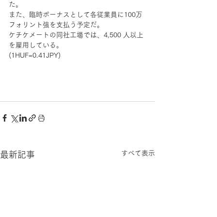
た。
また、臨時ボーナスとして各従業員に100万
フォリント強を支払う予定だ。
ケチケメートの同社工場では、4,500 人以上
を雇用している。
(1HUF=0.41JPY)
すべて表示
最新記事