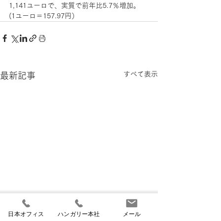
1,141ユーロで、実質で前年比5.7％増加。
(1ユーロ＝157.97円）
すべて表示
最新記事
日本オフィス
ハンガリー本社
メール