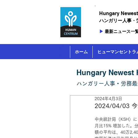
Hungary ​Newest
ハンガリー人事​
▶
最新ニュース一
ホーム
ヒューマンセントラ
Hungary ​Newest 
ハンガリー人事
​・
労務最
2024年4月3日
2024/04/
中央統計局（KSH）
月比15% 増加した。分
額の平均は、40万2,4