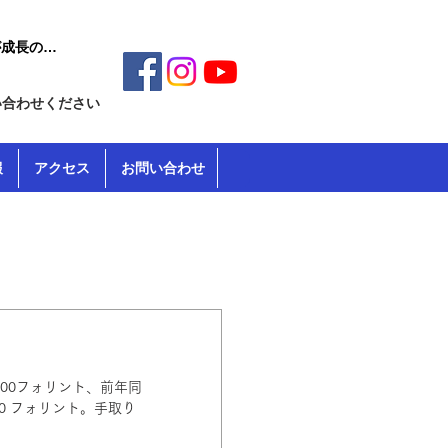
い合わせください
報
アクセス
お問い合わせ
300フォリント、前年同
00 フォリント。手取り